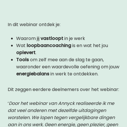
In dit webinar ontdek je:
Waarom jij
vastloopt
in je werk
Wat
loopbaancoaching
is en wat het jou
oplevert
.
Tools
om zelf mee aan de slag te gaan,
waaronder een waardevolle oefening om jouw
energiebalans
in werk te ontdekken.
Dit zeggen eerdere deelnemers over het webinar:
‘
Door het webinar van Annyck realiseerde ik me
dat veel anderen met dezelfde uitdagingen
worstelen. We lopen tegen vergelijkbare dingen
aan in ons werk. Geen energie, geen plezier, geen