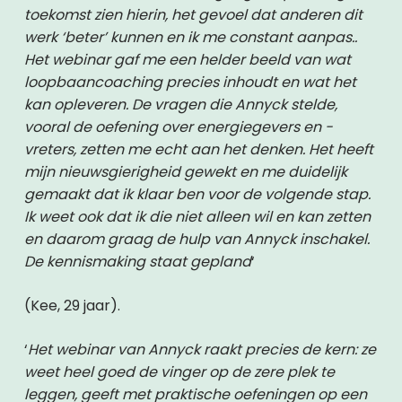
toekomst zien hierin, het gevoel dat anderen dit
werk ‘beter’ kunnen en ik me constant aanpas..
Het webinar gaf me een helder beeld van wat
loopbaancoaching precies inhoudt en wat het
kan opleveren. De vragen die Annyck stelde,
vooral de oefening over energiegevers en -
vreters, zetten me echt aan het denken. Het heeft
mijn nieuwsgierigheid gewekt en me duidelijk
gemaakt dat ik klaar ben voor de volgende stap.
Ik weet ook dat ik die niet alleen wil en kan zetten
en daarom graag de hulp van Annyck inschakel.
De kennismaking staat gepland
‘
(Kee, 29 jaar).
‘
Het webinar van Annyck raakt precies de kern: ze
weet heel goed de vinger op de zere plek te
leggen, geeft met praktische oefeningen op een