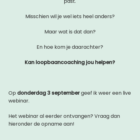
past.
Misschien wil je wel iets heel anders?
Maar wat is dat dan?
En hoe kom je daarachter?
Kan loopbaancoaching jou helpen?
Op
donderdag 3 september
geef ik weer een live
webinar.
Het webinar al eerder ontvangen? Vraag dan
hieronder de opname aan!