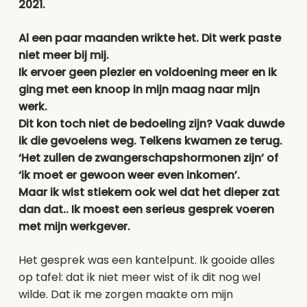
2021.
Al een paar maanden wrikte het.
Dit werk paste
niet meer bij mij.
Ik ervoer geen plezier en voldoening meer en ik
ging met een knoop in mijn maag naar mijn
werk.
Dit kon toch niet de bedoeling zijn? Vaak duwde
ik die gevoelens weg. Telkens kwamen ze terug.
‘Het zullen de zwangerschapshormonen zijn’ of
‘ik moet er gewoon weer even inkomen’.
Maar ik wist stiekem ook wel dat het dieper zat
dan dat.. Ik moest een serieus gesprek voeren
met mijn werkgever.
Het gesprek was een kantelpunt. Ik gooide alles
op tafel: dat ik niet meer wist of ik dit nog wel
wilde. Dat ik me zorgen maakte om mijn