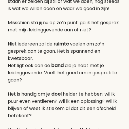
staan er zelden bij stil of wat we doen, nog steeds
is wat we willen doen en waar we goed in zijn!
Misschien sta jij nu op zo’n punt: ga ik het gesprek
met mijn leidinggevende aan of niet?
Niet iedereen zal de
ruimte
voelen om zo’n
gesprek aan te gaan. Het is spannend en
kwetsbaar.
Het ligt ook aan de
band
die je hebt met je
leidinggevende. Voelt het goed om in gesprek te
gaan?
Het is handig om je
doel
helder te hebben: wil ik
puur even ventileren? Wil ik een oplossing? Wil ik
blijven of weet ik stiekem al dat dit een afscheid
betekent?