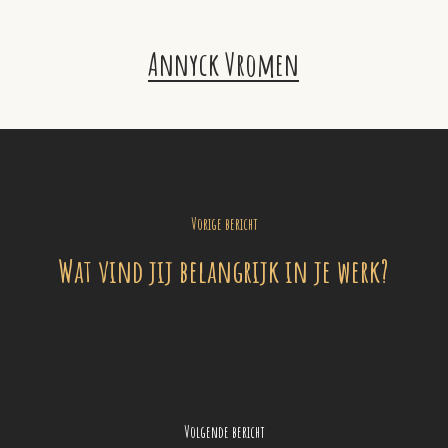
Annyck Vromen
Vorige bericht
Wat vind jij belangrijk in je werk?
Volgende bericht