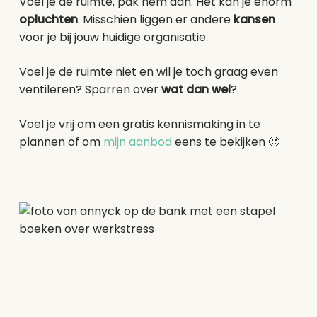
Voel je de ruimte, pak hem dan. Het kan je enorm
opluchten
. Misschien liggen er andere
kansen
voor je bij jouw huidige organisatie.
Voel je de ruimte niet en wil je toch graag even
ventileren? Sparren over
wat dan wel
?
Voel je vrij om een gratis kennismaking in te
plannen of om
mijn aanbod
eens te bekijken 🙂