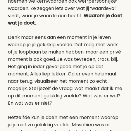
noemen we kernwaarden ook wel ‘persoonlijke’
waarden. Ze zeggen iets over wat jij ‘waardevol’
vindt, waar je waarde aan hecht.
Waarom je doet
wat je doet.
Denk maar eens aan een moment in je leven
waarop je je gelukkig voelde. Dat mag met werk
of je loopbaan te maken hebben, maar een privé
moment is ook goed. Je was tevreden, trots, blij.
Het ging in ieder geval goed met je op dat
moment. Alles liep lekker. Ga er even helemaal
naar terug, visualiseer het moment zo echt
mogelijk. Stel jezelf de vraag: wat maakt dat ik me
op dit moment gelukkig voelde? Wat was er wel?
En wat was er niet?
Hetzelfde kun je doen met een moment waarop
je je niet zo gelukkig voelde. Misschien was er