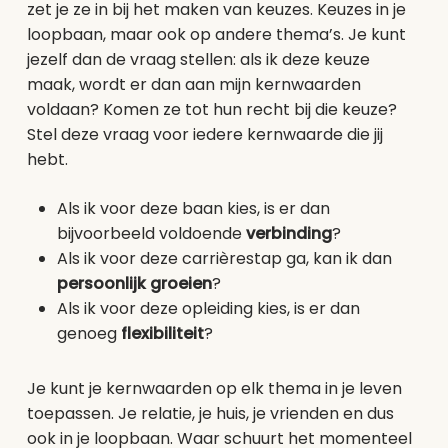
zet je ze in bij het maken van keuzes. Keuzes in je
loopbaan, maar ook op andere thema’s. Je kunt
jezelf dan de vraag stellen: als ik deze keuze
maak, wordt er dan aan mijn kernwaarden
voldaan? Komen ze tot hun recht bij die keuze?
Stel deze vraag voor iedere kernwaarde die jij
hebt.
Als ik voor deze baan kies, is er dan
bijvoorbeeld voldoende
verbinding
?
Als ik voor deze carrièrestap ga, kan ik dan
persoonlijk groeien
?
Als ik voor deze opleiding kies, is er dan
genoeg
flexibiliteit
?
Je kunt je kernwaarden op elk thema in je leven
toepassen. Je relatie, je huis, je vrienden en dus
ook in je loopbaan. Waar schuurt het momenteel