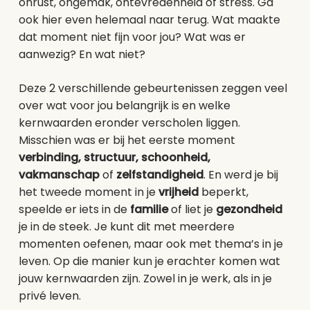
onrust, ongemak, ontevredenheid of stress. Ga
ook hier even helemaal naar terug. Wat maakte
dat moment niet fijn voor jou? Wat was er
aanwezig? En wat niet?
Deze 2 verschillende gebeurtenissen zeggen veel
over wat voor jou belangrijk is en welke
kernwaarden eronder verscholen liggen.
Misschien was er bij het eerste moment
verbinding, structuur,
schoonheid,
vakmanschap
of
zelfstandigheid
. En werd je bij
het tweede moment in je
vrijheid
beperkt,
speelde er iets in de
familie
of liet je
gezondheid
je in de steek. Je kunt dit met meerdere
momenten oefenen, maar ook met thema’s in je
leven. Op die manier kun je erachter komen wat
jouw kernwaarden zijn. Zowel in je werk, als in je
privé leven.