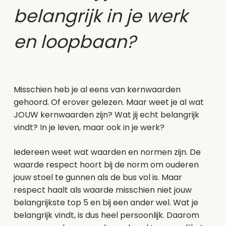
belangrijk in je werk
en loopbaan?
Misschien heb je al eens van kernwaarden
gehoord. Of erover gelezen. Maar weet je al wat
JOUW kernwaarden zijn? Wat jij echt belangrijk
vindt? In je leven, maar ook in je werk?
Iedereen weet wat waarden en normen zijn. De
waarde respect hoort bij de norm om ouderen
jouw stoel te gunnen als de bus vol is. Maar
respect haalt als waarde misschien niet jouw
belangrijkste top 5 en bij een ander wel. Wat je
belangrijk vindt, is dus heel persoonlijk. Daarom